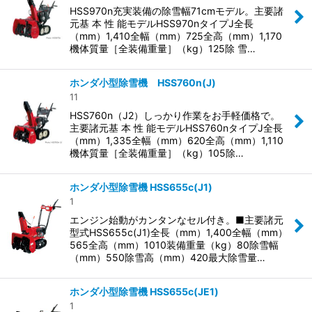
HSS970n充実装備の除雪幅71cmモデル。主要諸
元基 本 性 能モデルHSS970nタイプJ全長
（mm）1,410全幅（mm）725全高（mm）1,170
機体質量［全装備重量］（kg）125除 雪…
ホンダ小型除雪機 HSS760n(J)
11
HSS760n（J2）しっかり作業をお手軽価格で。
主要諸元基 本 性 能モデルHSS760nタイプJ全長
（mm）1,335全幅（mm）620全高（mm）1,110
機体質量［全装備重量］（kg）105除…
ホンダ小型除雪機 HSS655c(J1)
1
エンジン始動がカンタンなセル付き。■主要諸元
型式HSS655c(J1)全長（mm）1,400全幅（mm）
565全高（mm）1010装備重量（kg）80除雪幅
（mm）550除雪高（mm）420最大除雪量…
ホンダ小型除雪機 HSS655c(JE1)
1