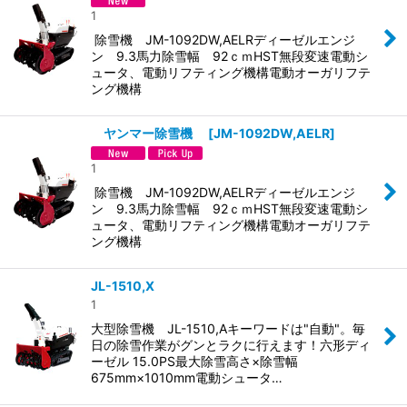
並び順
:
1
除雪機 JM-1092DW,AELRディーゼルエンジ
ン 9.3馬力除雪幅 92ｃｍHST無段変速電動シ
絞り込む
ュータ、電動リフティング機構電動オーガリフテ
ング機構
ヤンマー除雪機
[
JM-1092DW,AELR
]
1
除雪機 JM-1092DW,AELRディーゼルエンジ
ン 9.3馬力除雪幅 92ｃｍHST無段変速電動シ
ュータ、電動リフティング機構電動オーガリフテ
ング機構
JL-1510,X
1
大型除雪機 JL-1510,Aキーワードは"自動"。毎
日の除雪作業がグンとラクに行えます！六形ディ
ーゼル 15.0PS最大除雪高さ×除雪幅
675mm×1010mm電動シュータ…