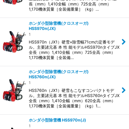
長（mm）1,410全幅（mm）725全高（mm）
1,170機体質量［全装備重量］（kg）…
ホンダ小型除雪機(クロスオーガ)
HSS970n(JX)
1
HSS970n（JX1）硬雪×除雪幅71cmの定番モデ
ル。主要諸元基 本 性 能モデルHSS970nタイプJX
全長（mm）1,410全幅（mm）725全高（mm）
1,170機体質量［全装備…
ホンダ小型除雪機(クロスオーガ)
HSS760n(JX)
1
HSS760n（JX1）硬雪もこなすコンパクトモデ
ル。主要諸元基 本 性 能モデルHSS760nタイプJX
全長（mm）1,410全幅（mm）620全高（mm）
1,170機体質量［全装備重量］（kg）1…
ホンダ小型除雪機 HSS970n(J)
1