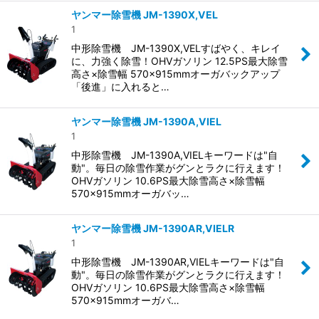
ヤンマー除雪機 JM-1390X,VEL
1
中形除雪機 JM-1390X,VELすばやく、キレイ
に、力強く除雪！OHVガソリン 12.5PS最大除雪
高さ×除雪幅 570×915mmオーガバックアップ
「後進」に入れると…
ヤンマー除雪機 JM-1390A,VIEL
1
中形除雪機 JM-1390A,VIELキーワードは"自
動"。毎日の除雪作業がグンとラクに行えます！
OHVガソリン 10.6PS最大除雪高さ×除雪幅
570×915mmオーガバッ…
ヤンマー除雪機 JM-1390AR,VIELR
1
中形除雪機 JM-1390AR,VIELキーワードは"自
動"。毎日の除雪作業がグンとラクに行えます！
OHVガソリン 10.6PS最大除雪高さ×除雪幅
570×915mmオーガバ…