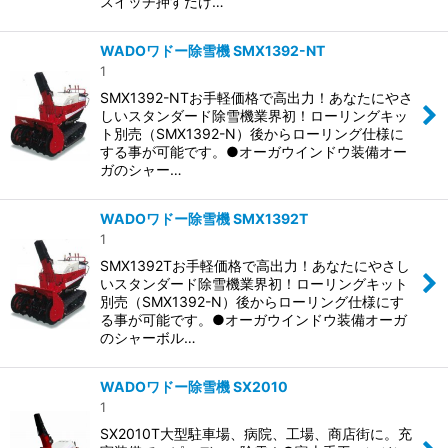
スイッチ押すだけ…
WADOワドー除雪機 SMX1392-NT
1
SMX1392-NTお手軽価格で高出力！あなたにやさ
しいスタンダード除雪機業界初！ローリングキッ
ト別売（SMX1392-N）後からローリング仕様に
する事が可能です。●オーガウインドウ装備オー
ガのシャー…
WADOワドー除雪機 SMX1392T
1
SMX1392Tお手軽価格で高出力！あなたにやさし
いスタンダード除雪機業界初！ローリングキット
別売（SMX1392-N）後からローリング仕様にす
る事が可能です。●オーガウインドウ装備オーガ
のシャーボル…
WADOワドー除雪機 SX2010
1
SX2010T大型駐車場、病院、工場、商店街に。充