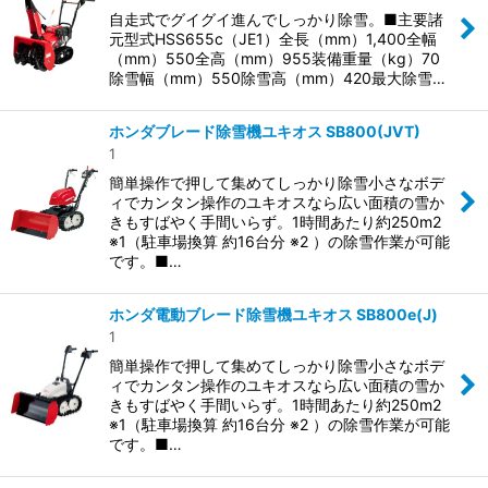
自走式でグイグイ進んでしっかり除雪。■主要諸
元型式HSS655c（JE1）全長（mm）1,400全幅
（mm）550全高（mm）955装備重量（kg）70
除雪幅（mm）550除雪高（mm）420最大除雪…
ホンダブレード除雪機ユキオス SB800(JVT)
1
簡単操作で押して集めてしっかり除雪小さなボデ
ィでカンタン操作のユキオスなら広い面積の雪か
きもすばやく手間いらず。1時間あたり約250m2
※1（駐車場換算 約16台分 ※2 ）の除雪作業が可能
です。■…
ホンダ電動ブレード除雪機ユキオス SB800e(J)
1
簡単操作で押して集めてしっかり除雪小さなボデ
ィでカンタン操作のユキオスなら広い面積の雪か
きもすばやく手間いらず。1時間あたり約250m2
※1（駐車場換算 約16台分 ※2 ）の除雪作業が可能
です。■…