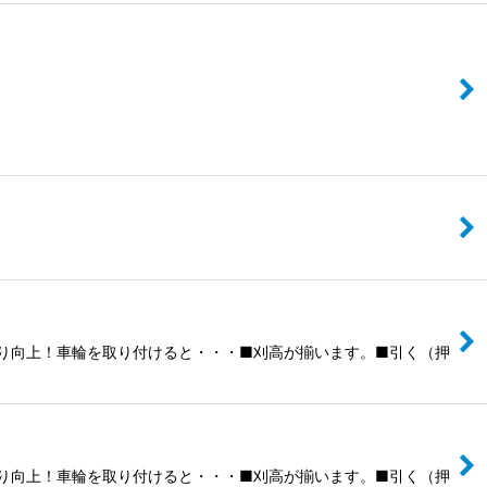
り向上！車輪を取り付けると・・・■刈高が揃います。■引く（押
り向上！車輪を取り付けると・・・■刈高が揃います。■引く（押