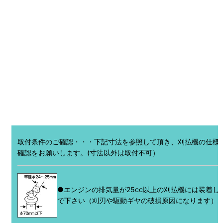
取付条件のご確認・・・下記寸法を参照して頂き、刈払機の仕様
確認をお願いします。(寸法以外は取付不可）
●エンジンの排気量が25cc以上の刈払機には装着し
で下さい（刈刃や駆動ギヤの破損原因になります）