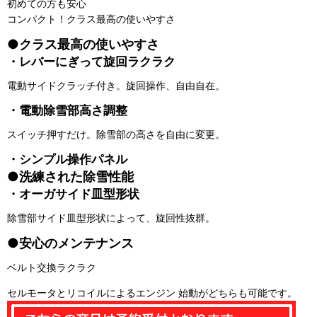
初めての方も安心
コンパクト！クラス最高の使いやすさ
●
クラス最高の使いやすさ
・
レバー
にぎって
旋回ラクラク
電動サイドクラッチ付き。旋回操作、自由自在。
・
電動除雪部高さ調整
スイッチ押すだけ。除雪部の高さを自由に変更。
・シンプル操作パネル
●洗練された除雪性能
・
オーガサイド皿型形状
除雪部サイド皿型形状によって、旋回性抜群。
●安心のメンテナンス
ベルト交換ラクラク
セルモータとリコイルによるエンジン 始動がどちらも可能です。