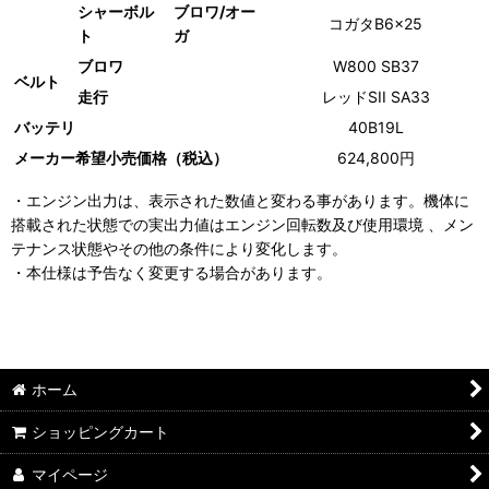
シャーボル
ブロワ/オー
コガタB6×25
ト
ガ
ブロワ
W800 SB37
ベルト
走行
レッドSII SA33
バッテリ
40B19L
メーカー希望小売価格（税込）
624,800円
・エンジン出力は、表示された数値と変わる事があります。機体に
搭載された状態での実出力値はエンジン回転数及び使用環境 、メン
テナンス状態やその他の条件により変化します。
・本仕様は予告なく変更する場合があります。
ホーム
ショッピングカート
マイページ