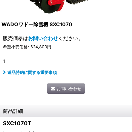
WADOワドー除雪機 SXC1070
販売価格は
お問い合わせ
ください。
希望小売価格
:
624,800
円
1
返品特約に関する重要事項
お問い合わせ
商品詳細
SXC1070T