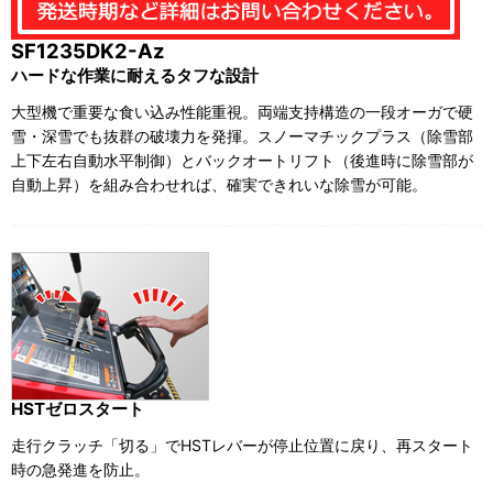
SF1235DK2-Az
ハードな作業に耐えるタフな設計
大型機で重要な食い込み性能重視。両端支持構造の一段オーガで硬
雪・深雪でも抜群の破壊力を発揮。スノーマチックプラス（除雪部
上下左右自動水平制御）とバックオートリフト（後進時に除雪部が
自動上昇）を組み合わせれば、確実できれいな除雪が可能。
HSTゼロスタート
走行クラッチ「切る」でHSTレバーが停止位置に戻り、再スタート
時の急発進を防止。