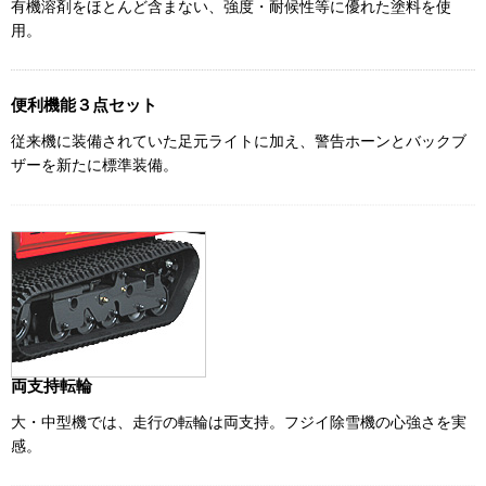
有機溶剤をほとんど含まない、強度・耐候性等に優れた塗料を使
用。
便利機能３点セット
従来機に装備されていた足元ライトに加え、警告ホーンとバックブ
ザーを新たに標準装備。
両支持転輪
大・中型機では、走行の転輪は両支持。フジイ除雪機の心強さを実
感。