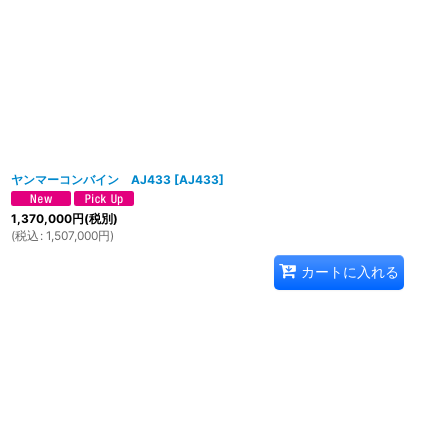
ヤンマーコンバイン AJ433
[
AJ433
]
1,370,000
円
(税別)
(
税込
:
1,507,000
円
)
カートに入れる