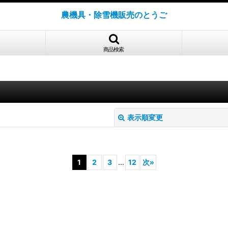
農機具・除雪機販売のとうご
商品検索
表示順変更
1
2
3
...
12
次
»
絞り込む