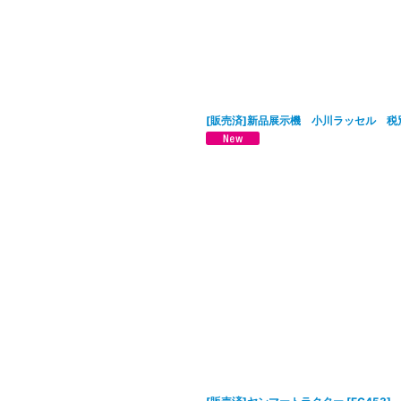
[販売済]新品展示機 小川ラッセル 税