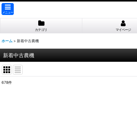
メニュー
カテゴリ
マイページ
ホーム
>
新着中古農機
新着中古農機
678
件
表示数
:
並び順
: