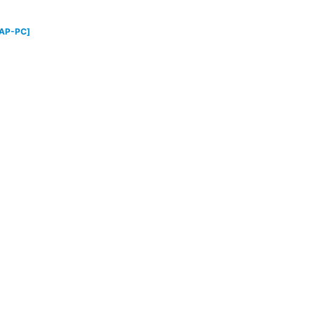
AP-PC
]