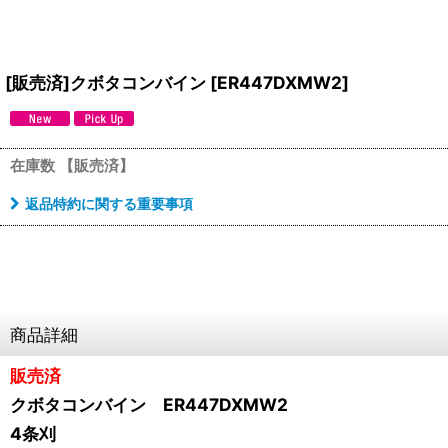
[販売済]クボタコンバイン
[
ER447DXMW2
]
在庫数 【販売済】
返品特約に関する重要事項
商品詳細
販売済
クボタコンバイン ER447DXMW2
4条刈