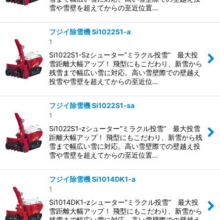
雪や雪壁を超えてからの至近位置…
フジイ除雪機 Si1022S1-a
1
Si1022S1-Szシューター“ミラクル投雪” 最大投
雪距離大幅アップ！ 飛型にもこだわり、新雪から
残雪まで幅広い雪に対応。高い雪壁際での壁越え
投雪や雪壁を超えてからの至近位…
フジイ除雪機 Si1022S1-sa
1
Si1022S1-zシューター“ミラクル投雪” 最大投雪
距離大幅アップ！ 飛型にもこだわり、新雪から残
雪まで幅広い雪に対応。高い雪壁際での壁越え投
雪や雪壁を超えてからの至近位置…
フジイ除雪機 Si1014DK1-a
1
Si1014DK1-zシューター“ミラクル投雪” 最大投
雪距離大幅アップ！ 飛型にもこだわり、新雪から
残雪まで幅広い雪に対応。高い雪壁際での壁越え