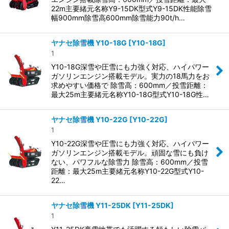
22m主要緒元名称Y9-15DK型式Y9-15DK性能除雪
幅900mm除雪高600mm除雪能力90t/h…
ヤナセ除雪機 Y10-18G
[
Y10-18G
]
1
Y10-18G深雪や圧雪にも力強く対応、ハイパワー
ガソリンエンジン搭載モデル。実力の18馬力をお
求めやすい価格で 除雪高：600mm／投雪距離：
最大25m主要緒元名称Y10-18G型式Y10-18G性…
ヤナセ除雪機 Y10-22G
[
Y10-22G
]
1
Y10-22G深雪や圧雪にも力強く対応、ハイパワー
ガソリンエンジン搭載モデル。頑固な雪にも負け
ない、パワフルな除雪力 除雪高：600mm／投雪
距離：最大25m主要緒元名称Y10-22G型式Y10-
22…
ヤナセ除雪機 Y11-25DK
[
Y11-25DK
]
1