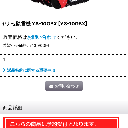
ヤナセ除雪機 Y8-10GBX
[
Y8-10GBX
]
販売価格は
お問い合わせ
ください。
希望小売価格
:
713,900
円
1
返品特約に関する重要事項
お問い合わせ
商品詳細