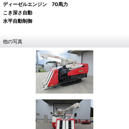
ディーゼルエンジン 70馬力
こき深さ自動
水平自動制御
他の写真