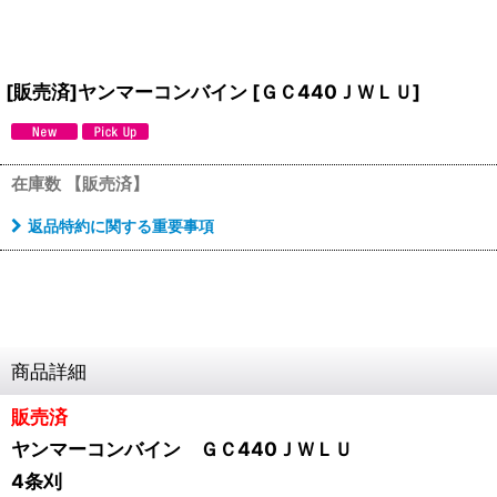
[販売済]ヤンマーコンバイン
[
ＧＣ440ＪＷＬＵ
]
在庫数 【販売済】
返品特約に関する重要事項
商品詳細
販売済
ヤンマーコンバイン ＧＣ440ＪＷＬＵ
4条刈