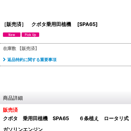
［販売済］ クボタ乗用田植機
[
SPA65
]
在庫数 【販売済】
返品特約に関する重要事項
商品詳細
販売済
クボタ 乗用田植機 SPA65 ６条植え ロータリ式
ガソリンエンジン