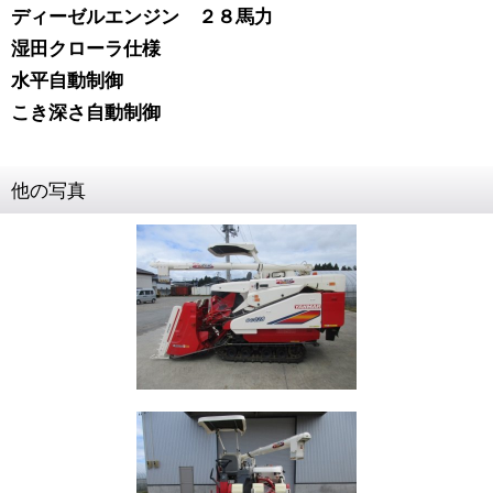
ディーゼルエンジン ２８馬力
湿田クローラ仕様
水平自動制御
こき深さ自動制御
他の写真