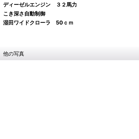
ディーゼルエンジン ３２馬力
こき深さ自動制御
湿田ワイドクローラ 50ｃｍ
他の写真