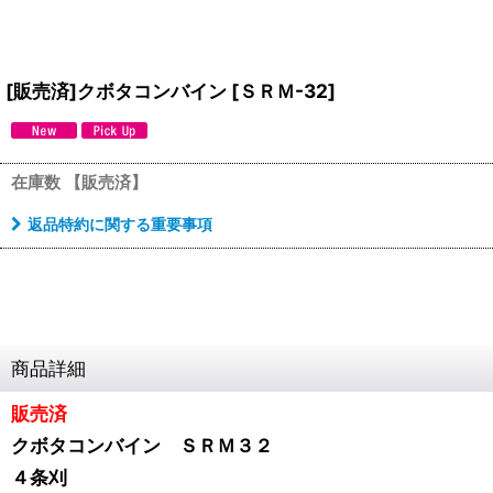
[販売済]クボタコンバイン
[
ＳＲＭ-32
]
在庫数 【販売済】
返品特約に関する重要事項
商品詳細
販売済
クボタコンバイン ＳＲＭ３２
４条刈