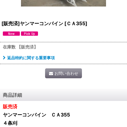
[販売済]ヤンマーコンバイン
[
ＣＡ355
]
在庫数 【販売済】
返品特約に関する重要事項
お問い合わせ
商品詳細
販売済
ヤンマーコンバイン ＣＡ355
４条刈