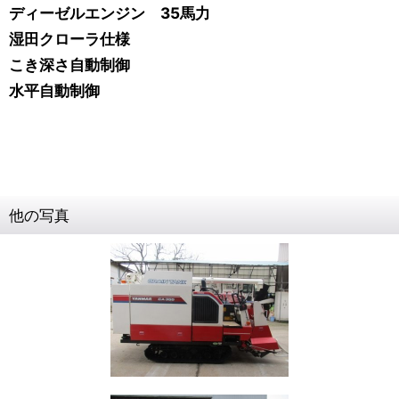
ディーゼルエンジン 35馬力
湿田クローラ仕様
こき深さ自動制御
水平自動制御
他の写真