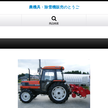
農機具・除雪機販売のとうご
商品検索