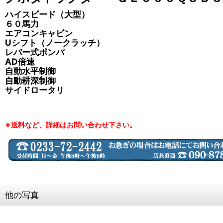
ハイスピード（大型）
６０馬力
エアコンキャビン
Uシフト（ノークラッチ）
レバー式ポンパ
AD倍速
自動水平制御
自動耕深制御
サイドロータリ
※送料など、詳細はお問い合わせ下さい。
他の写真