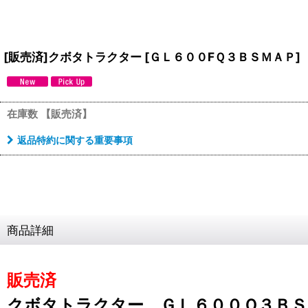
[販売済]クボタトラクター
[
ＧＬ６００FＱ３ＢＳＭＡＰ
]
在庫数 【販売済】
返品特約に関する重要事項
商品詳細
販売済
クボタトラクター ＧＬ６００Ｑ３ＢＳ