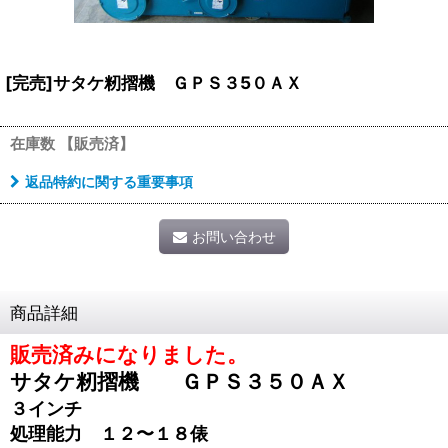
[完売]サタケ籾摺機 ＧＰＳ３5０ＡＸ
在庫数 【販売済】
返品特約に関する重要事項
お問い合わせ
商品詳細
販売済みになりました。
サタケ籾摺機 ＧＰＳ３５０ＡＸ
３インチ
処理能力 １２〜１８俵