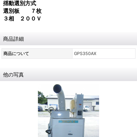
揺動選別方式
選別板 ７枚
３相 ２００Ｖ
商品詳細
商品について
GPS350AX
他の写真