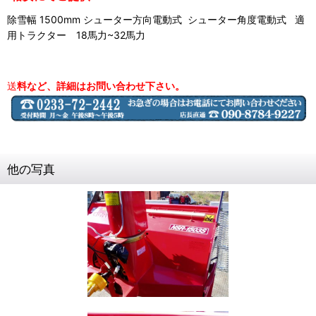
除雪幅 1500mm シューター方向電動式 シューター角度電動式 適
用トラクター 18馬力~32馬力
送
料など、詳細はお問い合わせ下さい。
他の写真