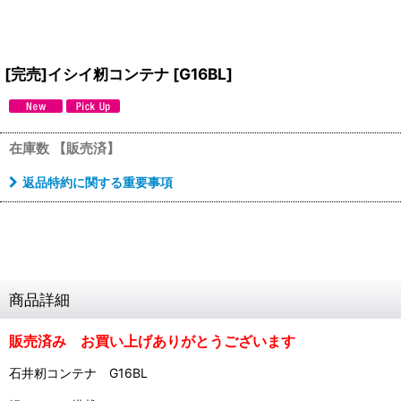
[完売]イシイ籾コンテナ
[
G16BL
]
在庫数 【販売済】
返品特約に関する重要事項
商品詳細
販売済み お買い上げありがとうございます
石井籾コンテナ G16BL