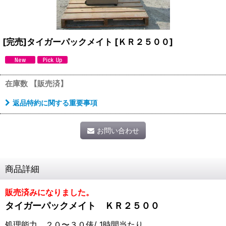
[完売]タイガーパックメイト
[
ＫＲ２５００
]
在庫数 【販売済】
返品特約に関する重要事項
お問い合わせ
商品詳細
販売済みになりました。
タイガーパックメイト ＫＲ２５００
処理能力 ２０〜３０俵/ 1時間当たり