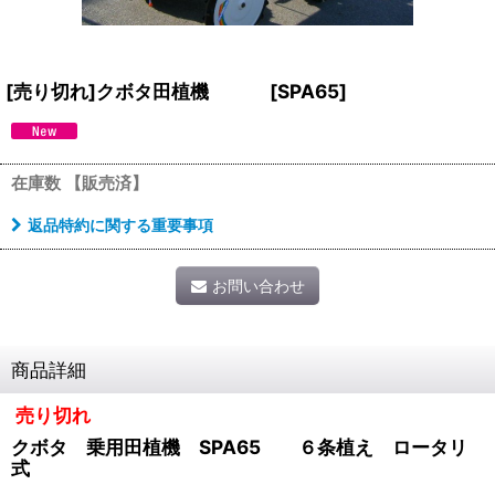
[売り切れ]クボタ田植機
[
SPA65
]
在庫数 【販売済】
返品特約に関する重要事項
お問い合わせ
商品詳細
売り切れ
クボタ 乗用田植機 SPA65 ６条植え ロータリ
式