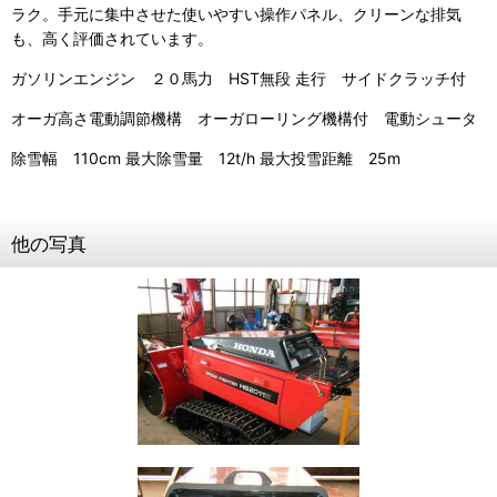
ラク。手元に集中させた使いやすい操作パネル、クリーンな排気
も、高く評価されています。
ガソリンエンジン ２０馬力 HST無段 走行 サイドクラッチ付
オーガ高さ電動調節機構 オーガローリング機構付 電動シュータ
除雪幅 110cm 最大除雪量 12t/h 最大投雪距離 25m
他の写真