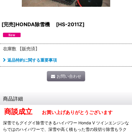
[完売]HONDA除雪機
[
HS-2011Z
]
在庫数 【販売済】
返品特約に関する重要事項
お問い合わせ
商品詳細
商談成立
お買い上げありがとうございます
深雪でもグイグイ除雪できるハイパワー Honda V ツインエンジンな
らではのハイパワーで、深雪や高く積もった雪の段切り除雪もラク