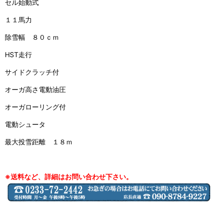
セル始動式
１１馬力
除雪幅 ８０ｃｍ
HST走行
サイドクラッチ付
オーガ高さ電動油圧
オーガローリング付
電動シュータ
最大投雪距離 １８ｍ
※送料など、詳細はお問い合わせ下さい。