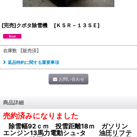
[完売]クボタ除雪機
[
ＫＳＲ－１３ＳＥ
]
在庫数 【販売済】
返品特約に関する重要事項
お問い合わせ
商品詳細
売約済みになりました
除雪幅92ｃｍ 投雪距離18ｍ ガソリン
エンジン13馬力電動シュ-タ 油圧リフテ