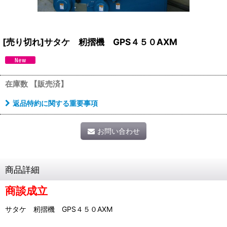
[売り切れ]サタケ 籾摺機 GPS４５０AXM
在庫数 【販売済】
返品特約に関する重要事項
お問い合わせ
商品詳細
商談成立
サタケ 籾摺機 GPS４５０AXM