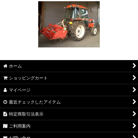
ホーム
ショッピングカート
マイページ
最近チェックしたアイテム
特定商取引法表示
ご利用案内
お問い合せ