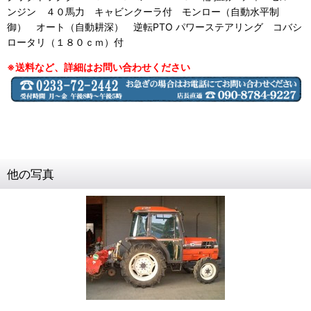
ンジン ４０馬力 キャビンクーラ付 モンロー（自動水平制
御） オート（自動耕深） 逆転PTO パワーステアリング コバシ
ロータリ（１８０ｃｍ）付
※送料など、詳細はお問い合わせください
他の写真