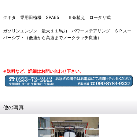
クボタ 乗用田植機 SPA65 ６条植え ロータリ式
ガソリンエンジン 最大１１馬力 パワーステアリング ＳＰスー
パーシプト（低速から高速までノークラッチ変速）
※送料など、詳細はお問い合わせ下さい。
他の写真