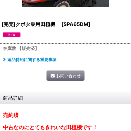
[完売]クボタ乗用田植機
[
SPA65DM
]
在庫数 【販売済】
返品特約に関する重要事項
お問い合わせ
商品詳細
売約済
中古なのにとてもきれいな田植機です！