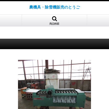
農機具・除雪機販売のとうご
商品検索