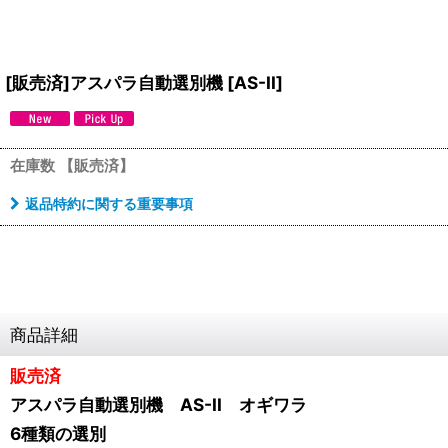
[販売済]アスパラ自動選別機
[
AS-II
]
在庫数 【販売済】
返品特約に関する重要事項
商品詳細
販売済
アスパラ自動選別機 AS-II オギワラ
6種類の選別