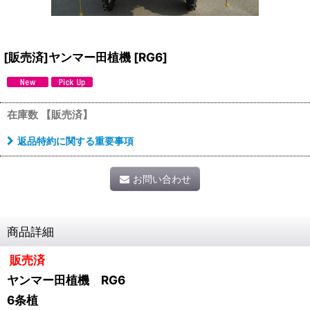
[販売済]ヤンマー田植機
[
RG6
]
在庫数 【販売済】
返品特約に関する重要事項
お問い合わせ
商品詳細
販売済
ヤンマー田植機 RG6
6条植