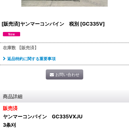
[販売済]ヤンマーコンバイン 税別
[
GC335V
]
在庫数 【販売済】
返品特約に関する重要事項
お問い合わせ
商品詳細
販売済
ヤンマーコンバイン GC335VXJU
3条刈